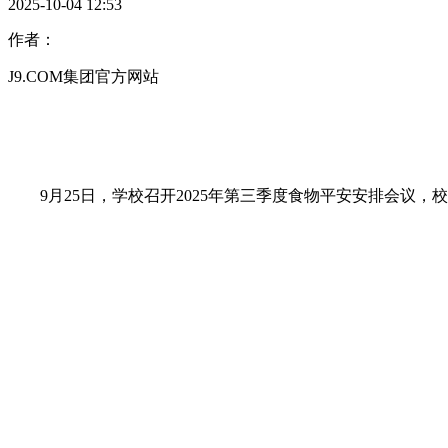
2025-10-04 12:53
作者：
J9.COM集团官方网站
9月25日，学校召开2025年第三季度食物平安安排会议，