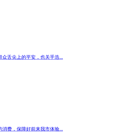
舌尖上的平安，也关乎浩...
费，保障好前来我市体验...