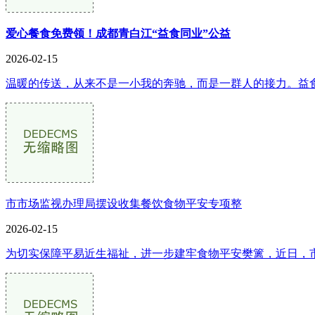
爱心餐食免费领！成都青白江“益食同业”公益
2026-02-15
温暖的传送，从来不是一小我的奔驰，而是一群人的接力。益食
市市场监视办理局摆设收集餐饮食物平安专项整
2026-02-15
为切实保障平易近生福祉，进一步建牢食物平安樊篱，近日，市