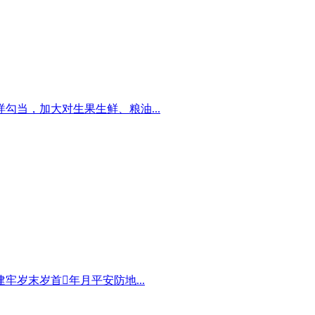
勾当，加大对生果生鲜、粮油...
岁末岁首年月平安防地...