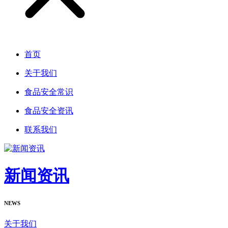
首页
关于我们
食品安全常识
食品安全资讯
联系我们
新闻资讯
NEWS
关于我们