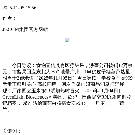
2025-11-05 15:56
作者：
J9.COM集团官方网站
今日导读：食物宣传具有医疗结果，涉事公司被罚12万余
元；市监局回应东北大米产地是广州；1串奶皮子糖葫芦热量
相当于2碗米饭（2025年11月05日）今日导读：学校食堂卖999
元帝王蟹引关心 高校回应；网友质疑山姆商品消息打码展
现；厂家回应玉米按申明加热时冒火（2025年11月04日）
GreenLight Biosciences向美国、欧盟、巴西提交RNA杀菌剂登
记档案， 精准防治葡萄白粉病食安核心：、丹麦、、、荷
兰。
关键词：