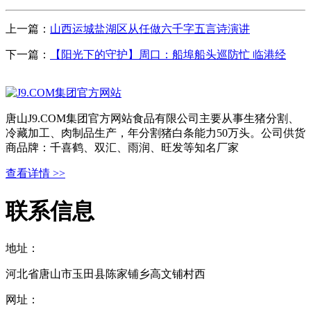
上一篇：
山西运城盐湖区从任做六千字五言诗演讲
下一篇：
【阳光下的守护】周口：船埠船头巡防忙 临港经
唐山J9.COM集团官方网站食品有限公司主要从事生猪分割、
冷藏加工、肉制品生产，年分割猪白条能力50万头。公司供货
商品牌：千喜鹤、双汇、雨润、旺发等知名厂家
查看详情 >>
联系信息
地址：
河北省唐山市玉田县陈家铺乡高文铺村西
网址：